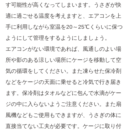
す可能性が高くなってしまいます。うさぎが快
適に過ごせる温度を考えますと、エアコンを上
手に利用しながら室温を20～25℃くらいに保つ
ようにして管理をするようにしましょう。
エアコンがない環境であれば、風通しのよい場
所や影のある涼しい場所にケージを移動して空
気の循環をしてください。また凍らせた保冷剤
などをケージの天面に乗せると冷気で行き届き
ます。保冷剤はタオルなどに包んで水滴がケー
ジの中に入らないようご注意ください。また扇
風機などもご使用もできますが、うさぎの体に
直接当てない工夫が必要です。ケージに取り付