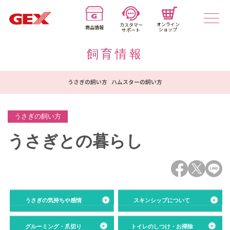
オンライン
カスタマー
商品情報
ショップ
サポート
飼育情報
うさぎの飼い方
ハムスターの飼い方
うさぎの飼い方
うさぎとの暮らし
うさぎの気持ちや感情
スキンシップについて
グルーミング・爪切り
トイレのしつけ・お掃除