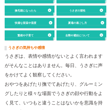
換毛期になったら
うさぎの習性
快適な室温や湿度
夏場の過ごし方
繁殖や子育て
去勢や避妊について
うさぎの気持ちや感情
うさぎは、表情や感情がないとよく言われます
がそんなことはありません。毎日、うさぎに声
ENGLISH
中文
をかけてよく観察してください。
おやつをあげたり撫でてあげたり、グルーミン
グしたりと様々な場面でうさぎの顔や行動をよ
く見て、いつもと違うことはないかを意識を持