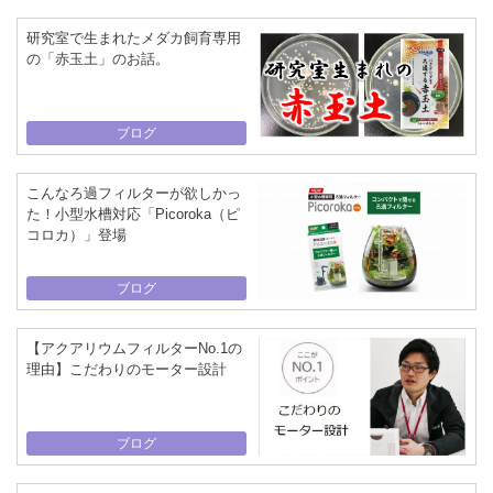
研究室で生まれたメダカ飼育専用
の「赤玉土」のお話。
ブログ
こんなろ過フィルターが欲しかっ
た！小型水槽対応「Picoroka（ピ
コロカ）」登場
ブログ
【アクアリウムフィルターNo.1の
理由】こだわりのモーター設計
ブログ