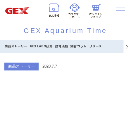
オンライン
カスタマー
商品情報
ショップ
サポート
GEX Aquarium Time
商品ストーリー
GEX.LABO研究
教育活動
飼育コラム
リリース
商品ストーリー
2020.7.7