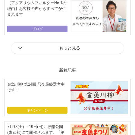
【アクアリウムフィルターNo.1の
理由】お客様の声からすべてが生
まれます
ブログ
もっと見る
新着記事
金魚川柳 第14回 只今最終選考中
です！
キャンペーン
7月18(土) ・19日(日)に行船公園
(東京都)にて開催されます、「第