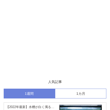
人気記事
1週間
1カ月
【2022年最新】水槽が白く濁る…