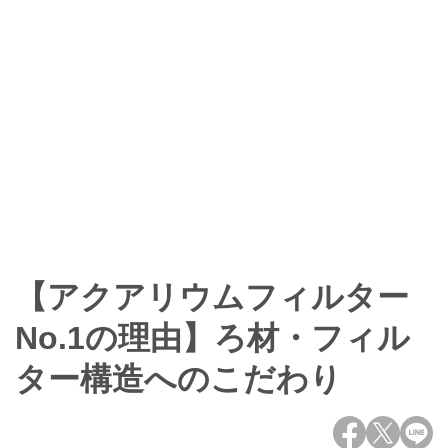
【アクアリウムフィルター
ENGLISH
中文
No.1の理由】ろ材・フィル
ター構造へのこだわり