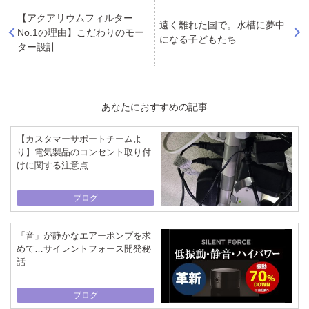
【アクアリウムフィルター
遠く離れた国で。水槽に夢中
No.1の理由】こだわりのモー
になる子どもたち
ター設計
あなたにおすすめの記事
【カスタマーサポートチームよ
り】電気製品のコンセント取り付
けに関する注意点
ブログ
「音」が静かなエアーポンプを求
めて…サイレントフォース開発秘
話
ブログ