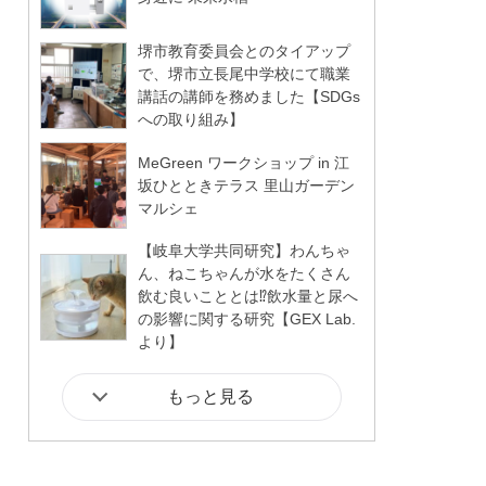
堺市教育委員会とのタイアップ
で、堺市立長尾中学校にて職業
講話の講師を務めました【SDGs
への取り組み】
MeGreen ワークショップ in 江
坂ひとときテラス 里山ガーデン
マルシェ
【岐阜大学共同研究】わんちゃ
ん、ねこちゃんが水をたくさん
飲む良いこととは⁉飲水量と尿へ
の影響に関する研究【GEX Lab.
より】
もっと見る