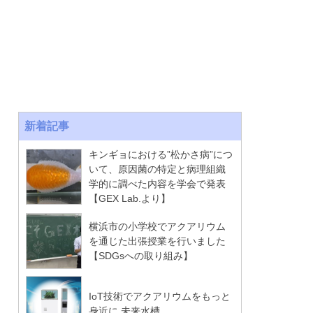
新着記事
キンギョにおける”松かさ病”につ
いて、原因菌の特定と病理組織
学的に調べた内容を学会で発表
【GEX Lab.より】
横浜市の小学校でアクアリウム
を通じた出張授業を行いました
【SDGsへの取り組み】
IoT技術でアクアリウムをもっと
身近に 未来水槽