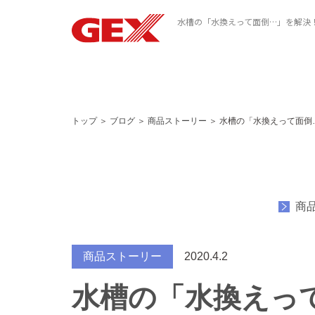
水槽の「水換えって面倒…」を解決
トップ
＞
ブログ
＞
商品ストーリー
＞
水槽の「水換えって面倒
商
商品ストーリー
2020.4.2
水槽の「水換えっ