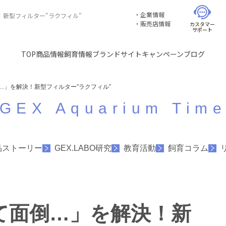
企業情報
！新型フィルター"ラクフィル"
販売店情報
カスタマー
サポート
TOP
商品情報
飼育情報
ブランドサイト
キャンペーン
ブログ
…」を解決！新型フィルター”ラクフィル”
GEX Aquarium Tim
品ストーリー
GEX.LABO研究
教育活動
飼育コラム
て面倒…」を解決！新