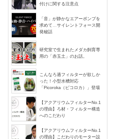
付けに関する注意点
「音」が静かなエアーポンプを
求めて…サイレントフォース開
発秘話
研究室で生まれたメダカ飼育専
用の「赤玉土」のお話。
こんなろ過フィルターが欲しか
った！小型水槽対応
「Picoroka（ピコロカ）」登場
【アクアリウムフィルターNo.1
の理由】ろ材・フィルター構造
へのこだわり
【アクアリウムフィルターNo.1
の理由】こだわりのモーター設