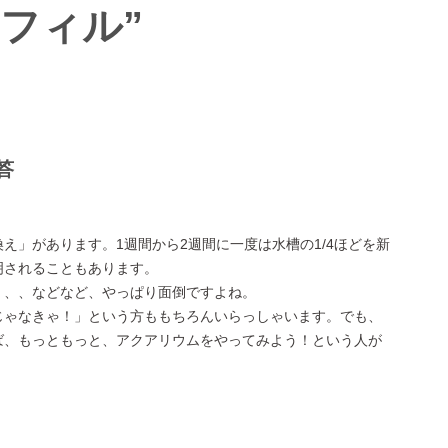
フィル”
答
え」があります。1週間から2週間に一度は水槽の1/4ほどを新
明されることもあります。
、、、などなど、やっぱり面倒ですよね。
じゃなきゃ！」という方ももちろんいらっしゃいます。でも、
ば、もっともっと、アクアリウムをやってみよう！という人が