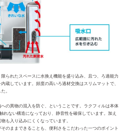
。限られたスペースに水換え機能を盛り込み、且つ、ろ過能力
を内蔵しています。頻度の高いろ過材交換はスリムマットで、
した。
内への異物の混入を防ぐ、ということです。ラクフィルは本体
接触れない構造になっており、静音性を確保しています。加え
異物も入り込みにくくなっています。
がそのままできることも、便利さをこだわった一つのポイント