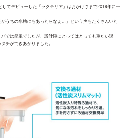
としてデビューした「ラクテリア」はおかげさまで2019年に一
能がうちの水槽にもあったらなぁ…」という声もたくさんいた
トバでは簡単でしたが、設計陣にとってはとっても重たい課
カタチができあがりました。
」