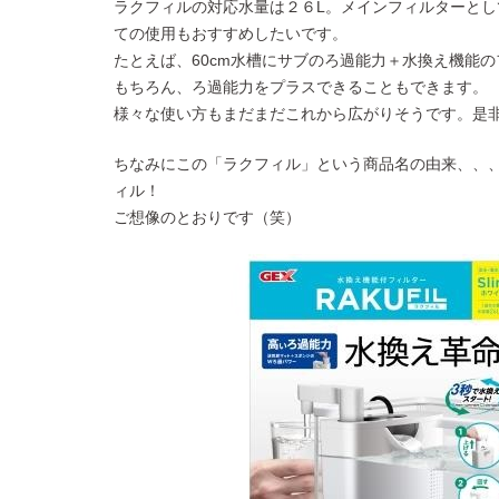
ラクフィルの対応水量は２６L。メインフィルターと
ての使用もおすすめしたいです。
たとえば、60cm水槽にサブのろ過能力＋水換え機能
もちろん、ろ過能力をプラスできることもできます。
様々な使い方もまだまだこれから広がりそうです。是
ちなみにこの「ラクフィル」という商品名の由来、、、
ィル！
ご想像のとおりです（笑）