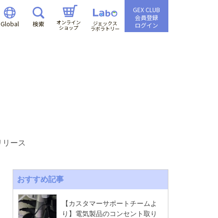
GEX CLUB
会員登録
オンライン
Global
検索
ジェックス
ログイン
ショップ
ラボラトリー
e
リリース
おすすめ記事
【カスタマーサポートチームよ
り】電気製品のコンセント取り