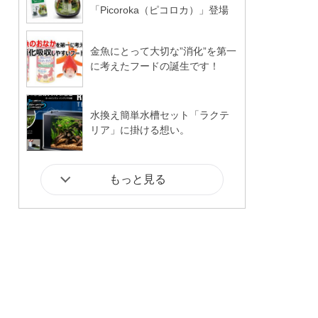
「Picoroka（ピコロカ）」登場
金魚にとって大切な”消化”を第一
に考えたフードの誕生です！
水換え簡単水槽セット「ラクテ
リア」に掛ける想い。
もっと見る