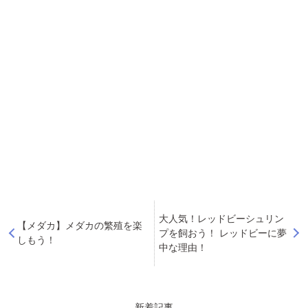
大人気！レッドビーシュリン
【メダカ】メダカの繁殖を楽
プを飼おう！ レッドビーに夢
しもう！
中な理由！
新着記事