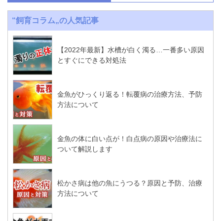
“飼育コラム„の人気記事
【2022年最新】水槽が白く濁る…一番多い原因
とすぐにできる対処法
金魚がひっくり返る！転覆病の治療方法、予防
方法について
金魚の体に白い点が！白点病の原因や治療法に
ついて解説します
松かさ病は他の魚にうつる？原因と予防、治療
方法について