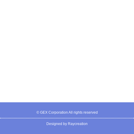
© GEX Corporation All rights reserved
Designed by Raycreation