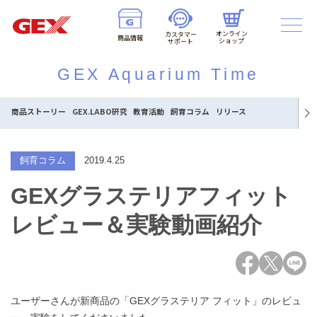
オンライン
カスタマー
商品情報
ショップ
サポート
GEX Aquarium Time
商品ストーリー
GEX.LABO研究
教育活動
飼育コラム
リリース
飼育コラム
2019.4.25
GEXグラステリアフィット
レビュー＆実験動画紹介
ユーザーさんが新商品の「GEXグラステリア フィット」のレビュ