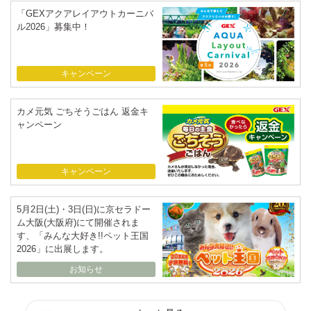
「GEXアクアレイアウトカーニバ
ル2026」募集中！
キャンペーン
カメ元気 ごちそうごはん 返金キ
ャンペーン
キャンペーン
5月2日(土)・3日(日)に京セラドー
ム大阪(大阪府)にて開催されま
す、「みんな大好き!!ペット王国
2026」に出展します。
お知らせ