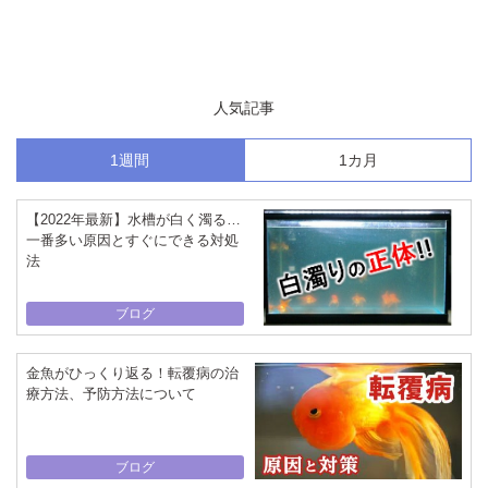
人気記事
1週間
1カ月
【2022年最新】水槽が白く濁る…
一番多い原因とすぐにできる対処
法
ブログ
金魚がひっくり返る！転覆病の治
療方法、予防方法について
ブログ