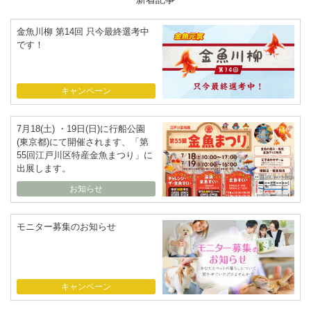
金魚川柳 第14回 只今最終選考中
です！
キャンペーン
7月18(土) ・19日(日)に行船公園
(東京都)にて開催されます、「第
55回江戸川区特産金魚まつり」に
出展します。
お知らせ
モニター募集のお知らせ
キャンペーン