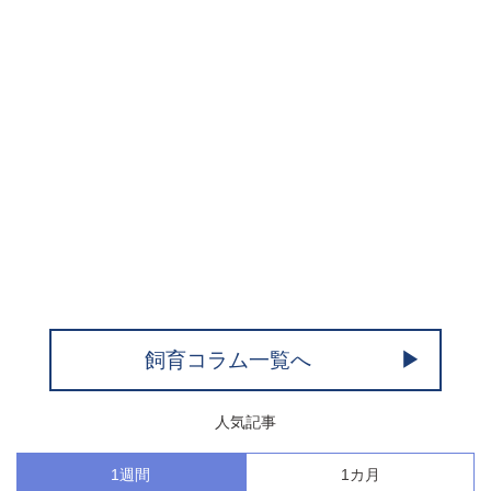
飼育コラム一覧へ
人気記事
1週間
1カ月