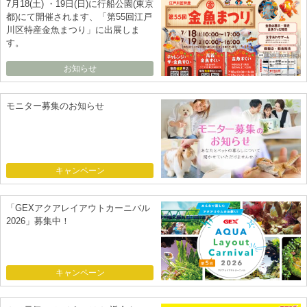
7月18(土) ・19日(日)に行船公園(東京
都)にて開催されます、「第55回江戸
川区特産金魚まつり」に出展しま
す。
お知らせ
モニター募集のお知らせ
キャンペーン
「GEXアクアレイアウトカーニバル
2026」募集中！
キャンペーン