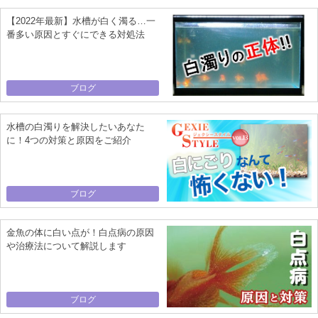
【2022年最新】水槽が白く濁る…一
番多い原因とすぐにできる対処法
ブログ
水槽の白濁りを解決したいあなた
に！4つの対策と原因をご紹介
ブログ
金魚の体に白い点が！白点病の原因
や治療法について解説します
ブログ