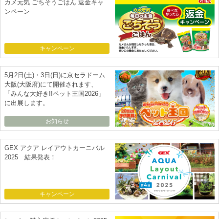
カメ元気 ごちそうごはん 返金キャ
ンペーン
キャンペーン
5月2日(土)・3日(日)に京セラドーム
大阪(大阪府)にて開催されます、
「みんな大好き!!ペット王国2026」
に出展します。
お知らせ
GEX アクア レイアウトカーニバル
2025 結果発表！
キャンペーン