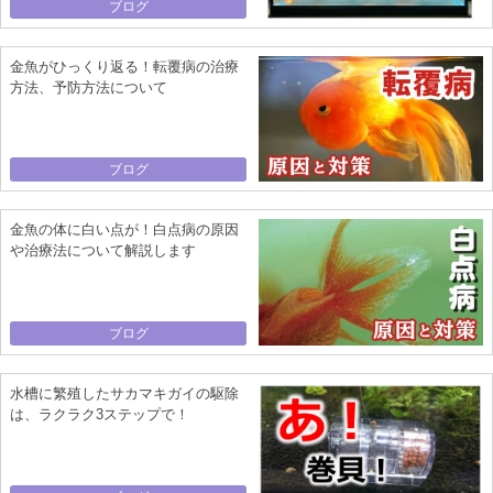
ブログ
金魚がひっくり返る！転覆病の治療
方法、予防方法について
ブログ
金魚の体に白い点が！白点病の原因
や治療法について解説します
ブログ
水槽に繁殖したサカマキガイの駆除
は、ラクラク3ステップで！