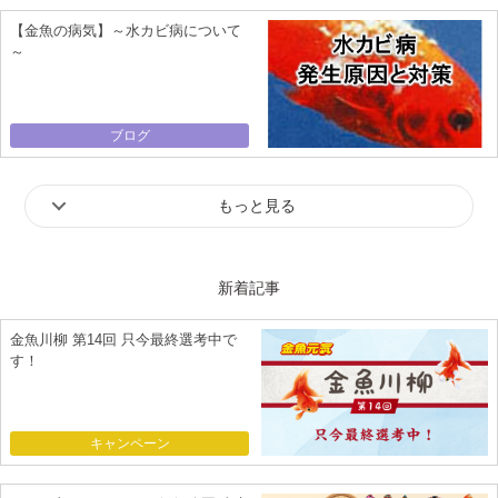
【金魚の病気】～水カビ病について
～
ブログ
もっと見る
新着記事
金魚川柳 第14回 只今最終選考中で
す！
キャンペーン