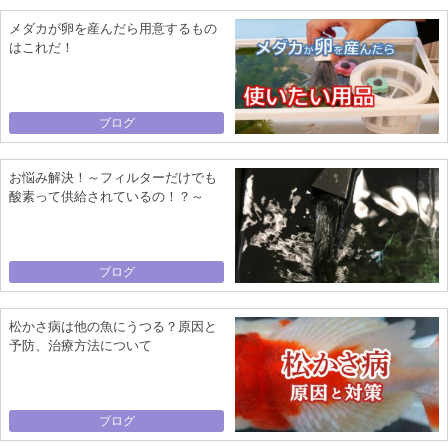
メダカが卵を産んだら用意するもの
はこれだ！
ブログ
お悩み解決！～フィルターだけでも
酸素って供給されているの！？～
ブログ
松かさ病は他の魚にうつる？原因と
予防、治療方法について
ブログ