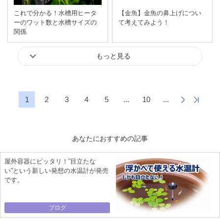
これで分かる！水槽用ヒータ
【金魚】金魚の鼻上げについ
ーのワット数と水槽サイズの
て考えてみよう！
関係
もっと見る
1
2
3
4
5
...
10
...
あなたにおすすめの記事
屋外容器にピッタリ！”目立たな
い”という新しい発想の水温計が発売
です。
ブログ