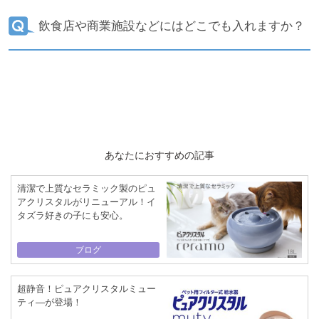
飲食店や商業施設などにはどこでも入れますか？
あなたにおすすめの記事
清潔で上質なセラミック製のピュ
アクリスタルがリニューアル！イ
タズラ好きの子にも安心。
ブログ
超静音！ピュアクリスタルミュー
ティ―が登場！