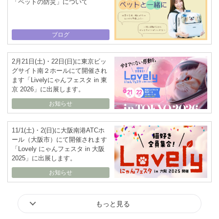
「ペットの防災」について
ブログ
2月21日(土)・22日(日)に東京ビッ
グサイト南２ホールにて開催され
ます「Livelyにゃんフェスタ in 東
京 2026」に出展します。
お知らせ
11/1(土)・2(日)に大阪南港ATCホ
ール（大阪市）にて開催されます
「Lovely にゃんフェスタ in 大阪
2025」に出展します。
お知らせ
もっと見る