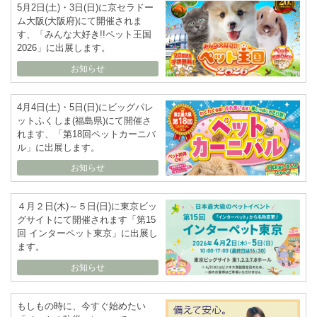
5月2日(土)・3日(日)に京セラドー
ム大阪(大阪府)にて開催されま
す、「みんな大好き!!ペット王国
2026」に出展します。
お知らせ
4月4日(土)・5日(日)にビッグパレ
ットふくしま(福島県)にて開催さ
れます、「第18回ペットカーニバ
ル」に出展します。
お知らせ
４月２日(木)～５日(日)に東京ビッ
グサイトにて開催されます「第15
回 インターペット東京」に出展し
ます。
お知らせ
もしもの時に、今すぐ始めたい