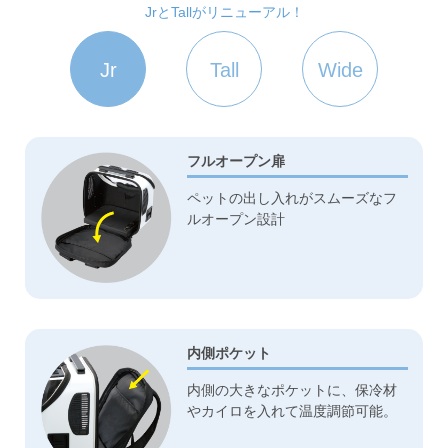
JrとTallがリニューアル！
Jr
Tall
Wide
フルオープン扉
ペットの出し入れがスムーズなフ
ルオープン設計
内側ポケット
内側の大きなポケットに、保冷材
やカイロを入れて温度調節可能。