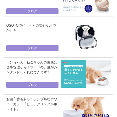
ブログ
OSOTOでペットとの安心なおで
かけを
ブログ
ワンちゃん・ねこちゃんの健康は
食事管理から！フードの計量がカ
ンタンおしゃれにできます！
ブログ
お留守番も安心！シンプルなホワ
イトカラー「ピュアクリスタルホ
ワイト」