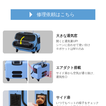
修理依頼はこちら
大きな通気窓
開くと通気量UP!
シーンに合わせて使い分け
※ポケットはMⅡのみ
エアダクト搭載
サイド扉から空気が通り抜け、
通気性◎
サイド扉
いつでもペットの様子をチェック