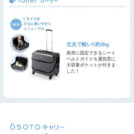
roller
ローラー
丈夫で軽い!!約3kg
座席に固定できるシート
ベルトガイド＆通気窓に
大容量ポケットが付きま
した！