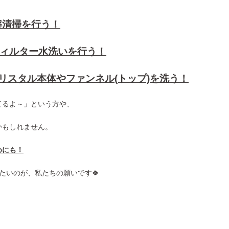
解清掃を行う！
フィルター水洗いを行う！
リスタル本体やファンネル(トップ)を洗う！
てるよ～」という方や、
かもしれません。
めにも！
たいのが、私たちの願いです🍀