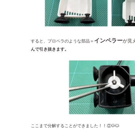
インペラー
が見
すると、プロペラのような部品＝
んで引き抜きます。
ここまで分解することができました！！👏🐶🐱