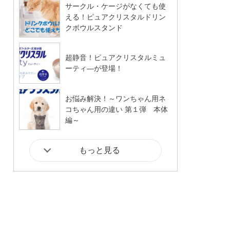
サークル・ケージがなくても使
える！ピュアクリスタルドリン
クボウルスタンド
超静音！ピュアクリスタルミュ
ーティ―が登場！
お悩み解決！～ワンちゃん用ネ
コちゃん用の違い 第１弾 本体
編～
もっと見る