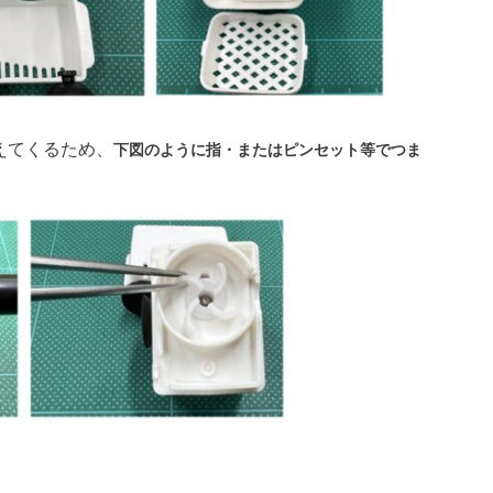
えてくるため、
下図のように指・またはピンセット等でつま