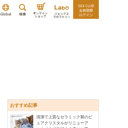
GEX CLUB
会員登録
オンライン
Global
検索
ジェックス
ログイン
ショップ
ラボラトリー
e
おすすめ記事
清潔で上質なセラミック製のピ
ュアクリスタルがリニューア