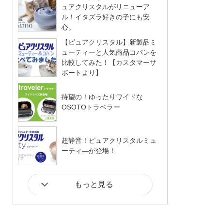
ュアクリスタルがリニューア
ル！イタズラ好きの子にも安
心。
【ピュアクリスタル】新製品ミ
ューティーと人気商品コパンを
比較してみた！【カスタマーサ
ポートより】
待望の！ゆったりワイドな
OSOTOトラベラー
超静音！ピュアクリスタルミュ
ーティ―が登場！
もっと見る