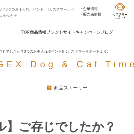
企業情報
？3つのお手入れポイント!!【カスタマーサポ
販売店情報
カスタマー
クス株式会社
サポート
TOP
商品情報
ブランドサイト
キャンペーン
ブログ
存じでしたか？3つのお手入れポイント!!【カスタマーサポートより】
GEX Dog & Cat Tim
商品ストーリー
ル】ご存じでしたか？