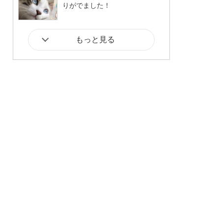
りがでました！
もっと見る