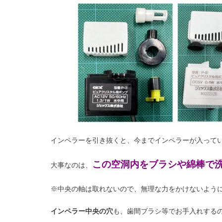
インペラーを引き抜くと、今までインペラーが入って
この空洞内をブラシや綿棒で
大事なのは、
※中央の軸は取れないので、無理な力をかけないよう
インペラー中央の穴
も、歯間ブラシ等でお手入れする