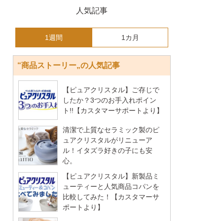
人気記事
1週間
1カ月
“商品ストーリー„の人気記事
【ピュアクリスタル】ご存じで
したか？3つのお手入れポイン
ト!!【カスタマーサポートより】
清潔で上質なセラミック製のピ
ュアクリスタルがリニューア
ル！イタズラ好きの子にも安
心。
【ピュアクリスタル】新製品ミ
ューティーと人気商品コパンを
比較してみた！【カスタマーサ
ポートより】