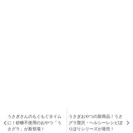
うさぎさんのもぐもぐタイム
うさぎおやつの新商品！うさ
に！砂糖不使用のおやつ「う
グラ贅沢・ヘルシーレシピぽ
さグラ」が新登場！
りぽりシリーズが発売！