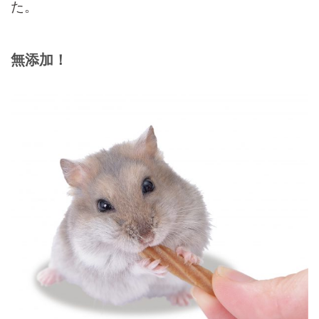
た。
無添加！