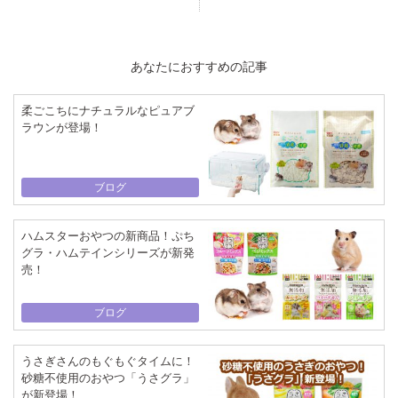
あなたにおすすめの記事
柔ごこちにナチュラルなピュアブ
ラウンが登場！
ブログ
ハムスターおやつの新商品！ぷち
グラ・ハムテインシリーズが新発
売！
ブログ
うさぎさんのもぐもぐタイムに！
砂糖不使用のおやつ「うさグラ」
が新登場！