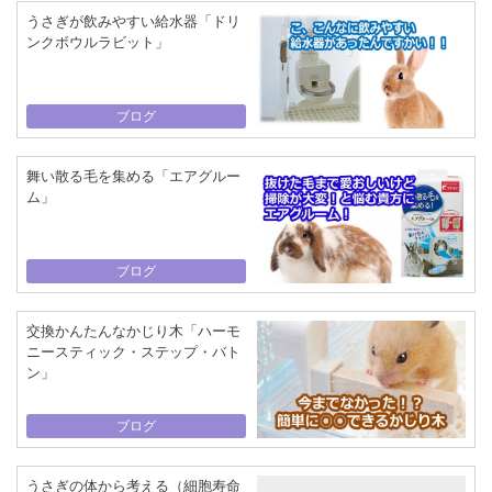
うさぎが飲みやすい給水器「ドリ
ンクボウルラビット」
ブログ
舞い散る毛を集める「エアグルー
ム」
ブログ
交換かんたんなかじり木「ハーモ
ニースティック・ステップ・バト
ン」
ブログ
うさぎの体から考える（細胞寿命