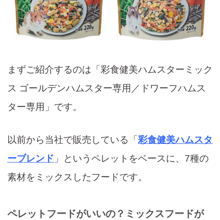
まずご紹介するのは「彩食健美ハムスターミック
ス ゴールデンハムスター
専用
／ドワーフハムス
ター
専用
」です。
以前から当社で販売している「
彩食健美ハムスタ
ーブレンド
」というペレットをベースに、7種の
素材をミックスしたフードです。
ペレットフードがいいの？ミックスフードが