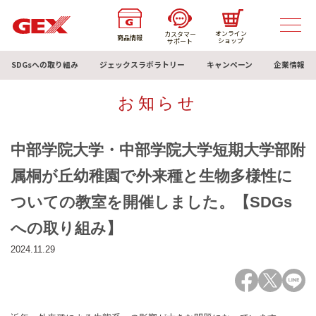
オンライン
カスタマー
商品情報
ショップ
サポート
SDGsへの取り組み
ジェックスラボラトリー
キャンペーン
企業情報
お知らせ
中部学院大学・中部学院大学短期大学部附
属桐が丘幼稚園で外来種と生物多様性に
ついての教室を開催しました。【SDGs
への取り組み】
2024.11.29