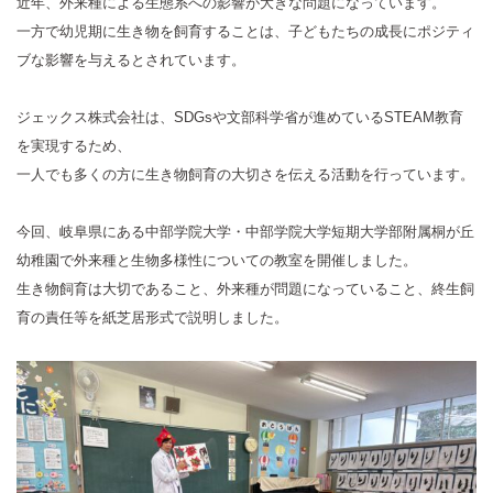
近年、外来種による生態系への影響が大きな問題になっています。
一方で幼児期に生き物を飼育することは、子どもたちの成長にポジティ
ENGLISH
中文
ブな影響を与えるとされています。
ジェックス株式会社は、SDGsや文部科学省が進めているSTEAM教育
を実現するため、
一人でも多くの方に生き物飼育の大切さを伝える活動を行っています。
今回、岐阜県にある中部学院大学・中部学院大学短期大学部附属桐が丘
幼稚園で外来種と生物多様性についての教室を開催しました。
生き物飼育は大切であること、外来種が問題になっていること、終生飼
育の責任等を紙芝居形式で説明しました。