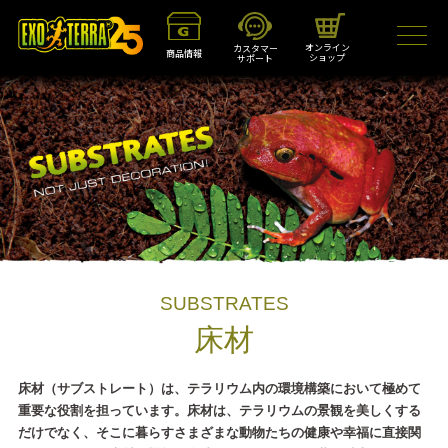
オンライン
カスタマー
商品情報
ショップ
サポート
SUBSTRATES
床材
床材（サブストレート）は、テラリウム内の環境構築において極めて
重要な役割を担っています。床材は、テラリウムの景観を美しくする
だけでなく、そこに暮らすさまざまな動物たちの健康や幸福に直接関