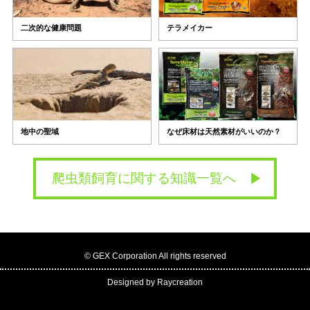
テラメイカー
二次的な健康問題
なぜ床材は天然素材がいいのか？
地中の聖域
爬虫類飼育に関する知識一覧へ
© GEX Corporation All rights reserved
Designed by Raycreation